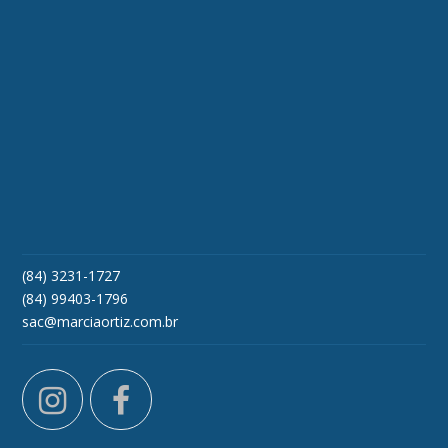
(84) 3231-1727
(84) 99403-1796
sac@marciaortiz.com.br
instagram
facebook