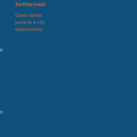
Institucional
Quem somos
Junte-se à nós
Depoimentos
la
vo