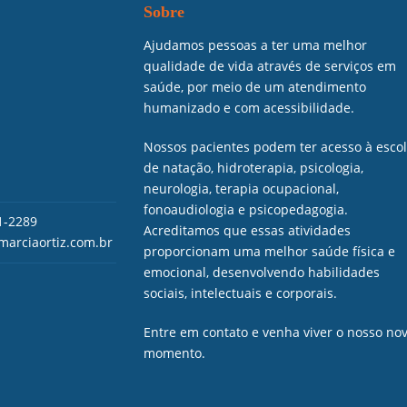
Sobre
Ajudamos pessoas a ter uma melhor
qualidade de vida através de serviços em
saúde, por meio de um atendimento
humanizado e com acessibilidade.
Nossos pacientes podem ter acesso à esco
de natação, hidroterapia, psicologia,
neurologia, terapia ocupacional,
fonoaudiologia e psicopedagogia.
1-2289
Acreditamos que essas atividades
marciaortiz.com.br
proporcionam uma melhor saúde física e
emocional, desenvolvendo habilidades
sociais, intelectuais e corporais.
nstagram
Entre em contato e venha viver o nosso no
momento.