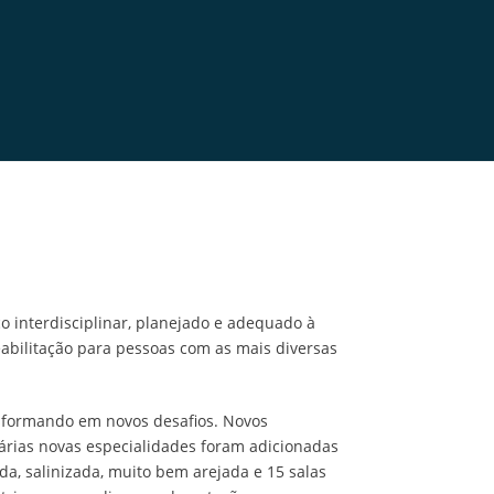
 interdisciplinar, planejado e adequado à
eabilitação para pessoas com as mais diversas
nsformando em novos desafios. Novos
várias novas especialidades foram adicionadas
da, salinizada, muito bem arejada e 15 salas