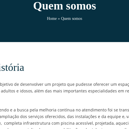
Quem somos
Home
»
Quem somos
stória
bjetivo de desenvolver um projeto que pudesse oferecer um espaço
, adultos e idosos, além das mais importantes especialidades em r
ndo e a busca pela melhoria contínua no atendimento foi se tra
mpliação dos serviços oferecidos, das instalações e da equipe e, 
e,
completa infraestrutura com piscina acessível, projetada, aqueci