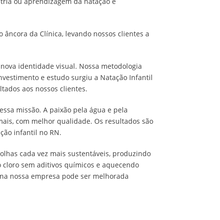
atria ou aprendizagem da natação e
 âncora da Clínica, levando nossos clientes a
ova identidade visual. Nossa metodologia
nvestimento e estudo surgiu a Natação Infantil
tados aos nossos clientes.
nessa missão. A paixão pela água e pela
mais, com melhor qualidade. Os resultados são
ção infantil no RN.
olhas cada vez mais sustentáveis, produzindo
o cloro sem aditivos químicos e aquecendo
te na nossa empresa pode ser melhorada