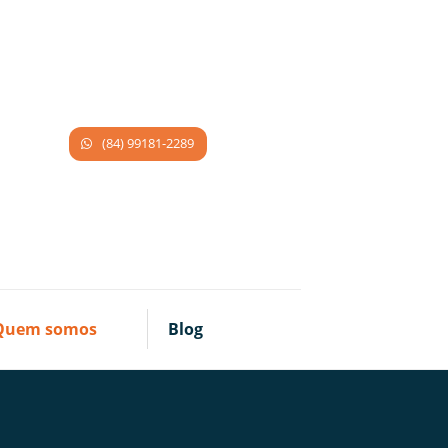
(84) 99181-2289
Quem somos
Blog