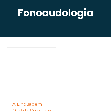
Fonoaudologia
A Linguagem
Oral da Criança e