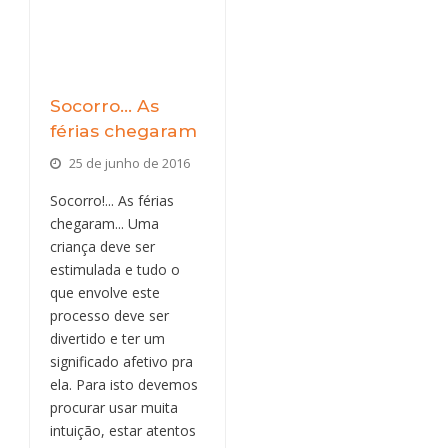
Socorro… As
férias chegaram
25 de junho de 2016
Socorro!... As férias
chegaram... Uma
criança deve ser
estimulada e tudo o
que envolve este
processo deve ser
divertido e ter um
significado afetivo pra
ela. Para isto devemos
procurar usar muita
intuição, estar atentos