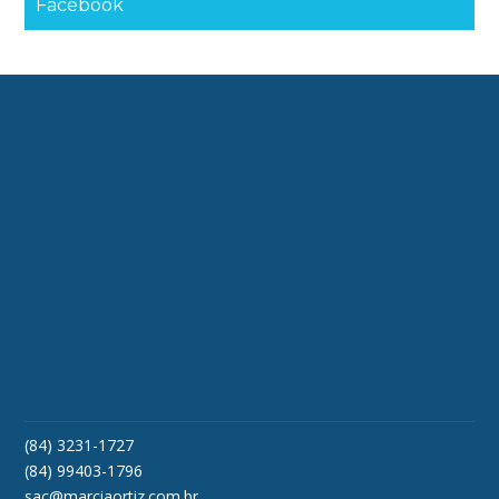
Facebook
(84) 3231-1727
(84) 99403-1796
sac@marciaortiz.com.br