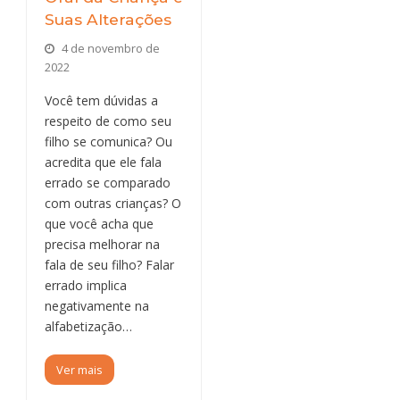
Suas Alterações
4 de novembro de
2022
Você tem dúvidas a
respeito de como seu
filho se comunica? Ou
acredita que ele fala
errado se comparado
com outras crianças? O
que você acha que
precisa melhorar na
fala de seu filho? Falar
errado implica
negativamente na
alfabetização…
Ver mais