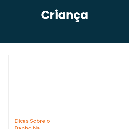
Criança
Dicas Sobre o
Banho Na