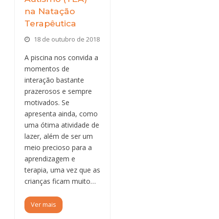
na Natação
Terapêutica
18 de outubro de 2018
A piscina nos convida a
momentos de
interação bastante
prazerosos e sempre
motivados. Se
apresenta ainda, como
uma ótima atividade de
lazer, além de ser um
meio precioso para a
aprendizagem e
terapia, uma vez que as
crianças ficam muito…
Ver mais