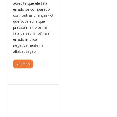
acredita que ele fala
errado se comparado
com outras crianças? O
que você acha que
precisa melhorar na
fala de seu filho? Falar
errado implica
negativamente na
alfabetização…
Ver mais