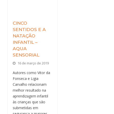
CINCO
SENTIDOS E A
NATAÇÃO
INFANTIL –
AQUA
SENSORIAL
16 de março de 2019
Autores como Vitor da
Fonseca e Ligia
Carvalho relacionam
melhor resultado na
aprendizagem infantil
às crianças que são
submetidas em
segurança a maiores