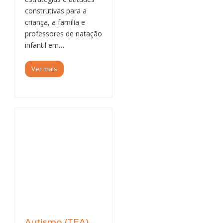
construtivas para a
criança, a família e
professores de natação
infantil em…
Ver mais
Autismo (TEA)