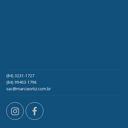
(84) 3231-1727
(84) 99403-1796
sac@marciaortiz.com.br
instagram
facebook