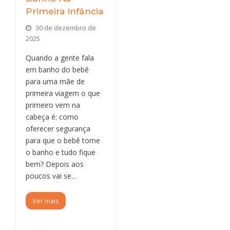
Primeira infância
30 de dezembro de
2025
Quando a gente fala
em banho do bebê
para uma mãe de
primeira viagem o que
primeiro vem na
cabeça é: como
oferecer segurança
para que o bebê tome
o banho e tudo fique
bem? Depois aos
poucos vai se…
Ver mais