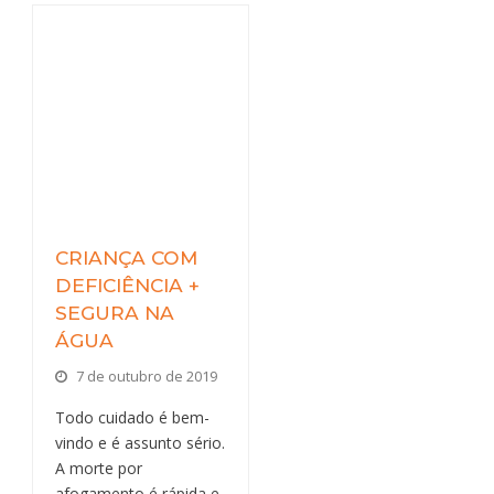
CRIANÇA COM
DEFICIÊNCIA +
SEGURA NA
ÁGUA
7 de outubro de 2019
Todo cuidado é bem-
vindo e é assunto sério.
A morte por
afogamento é rápida e