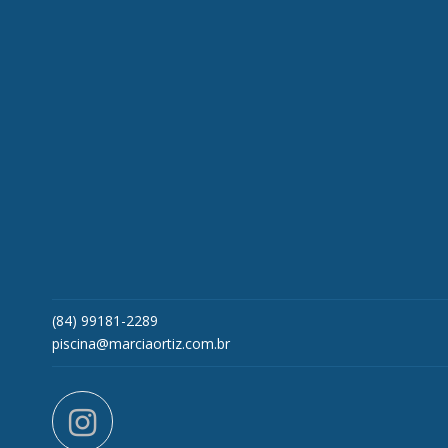
(84) 99181-2289
piscina@marciaortiz.com.br
instagram