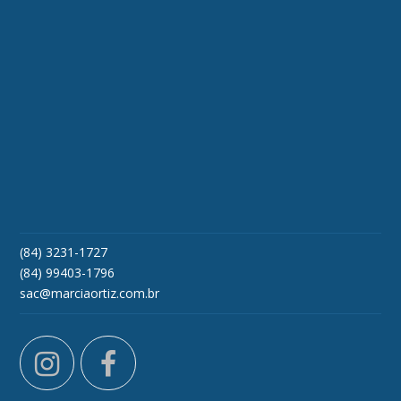
(84) 3231-1727
(84) 99403-1796
sac@marciaortiz.com.br
instagram
facebook