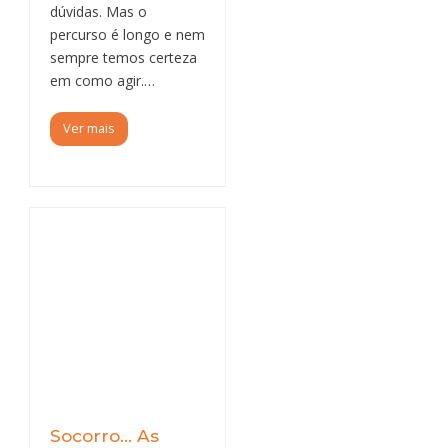
dúvidas. Mas o
percurso é longo e nem
sempre temos certeza
em como agir.…
Ver mais
Socorro… As