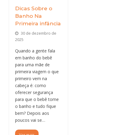
Dicas Sobre o
Banho Na
Primeira infância
30 de dezembro de
2025
Quando a gente fala
em banho do bebê
para uma mãe de
primeira viagem o que
primeiro vem na
cabeça é: como
oferecer segurança
para que o bebê tome
o banho e tudo fique
bem? Depois aos
poucos vai se…
Ver mais