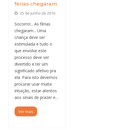
férias chegaram
25 de junho de 2016
Socorro!... As férias
chegaram... Uma
criança deve ser
estimulada e tudo o
que envolve este
processo deve ser
divertido e ter um
significado afetivo pra
ela. Para isto devemos
procurar usar muita
intuição, estar atentos
aos sinais de prazer e…
Ver mais