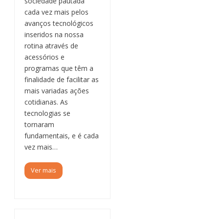
sociedade pautada
cada vez mais pelos
avanços tecnológicos
inseridos na nossa
rotina através de
acessórios e
programas que têm a
finalidade de facilitar as
mais variadas ações
cotidianas. As
tecnologias se
tornaram
fundamentais, e é cada
vez mais…
Ver mais