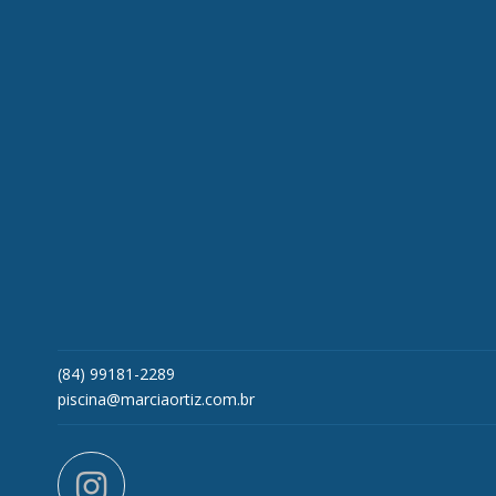
(84) 99181-2289
piscina@marciaortiz.com.br
instagram