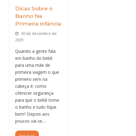
Dicas Sobre o
Banho Na
Primeira infância
30 de dezembro de
2025
Quando a gente fala
em banho do bebê
para uma mãe de
primeira viagem o que
primeiro vem na
cabeça é: como
oferecer segurança
para que o bebê tome
o banho e tudo fique
bem? Depois aos
poucos vai se…
Ver mais