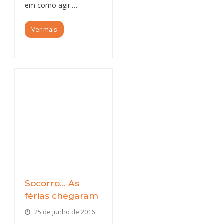
em como agir.…
Ver mais
Socorro… As
férias chegaram
25 de junho de 2016