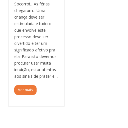
Socorro!... As férias
chegaram... Uma
criança deve ser
estimulada e tudo o
que envolve este
processo deve ser
divertido e ter um
significado afetivo pra
ela. Para isto devemos
procurar usar muita
intuição, estar atentos
aos sinais de prazer e…
Ver mais