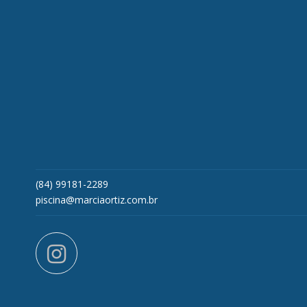
(84) 99181-2289
piscina@marciaortiz.com.br
instagram