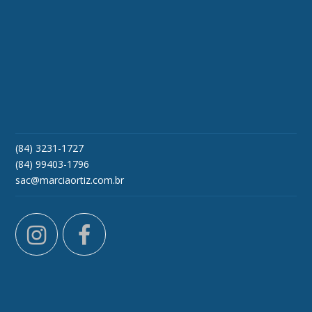
(84) 3231-1727
(84) 99403-1796
sac@marciaortiz.com.br
instagram
facebook