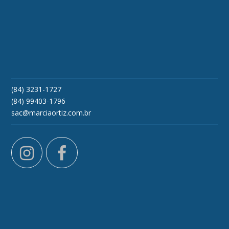
(84) 3231-1727
(84) 99403-1796
sac@marciaortiz.com.br
instagram
facebook