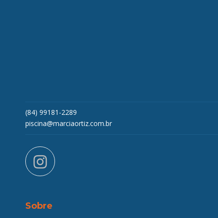
(84) 99181-2289
piscina@marciaortiz.com.br
instagram
Sobre